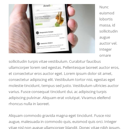
Nunc
euismod
lobortis
massa, id
sollicitudin
augue
auctor vel.
Integer
ornare
sollicitudin turpis vitae vestibulum. Curabitur faucibus
ullamcorper lorem sed egestas. Pellentesque laoreet auctor eros,
et consectetur eros auctor eget. Lorem ipsum dolor sit amet,
consectetur adipiscing elit. Vestibulum tortor nisi, egestas eget
molestie tincidunt, tempus sed justo. Vestibulum ultricies auctor
varius. Fusce consequat tincidunt dui, ac adipiscing turpis
adipiscing pulvinar. Aliquam erat volutpat. Vivamus eleifend
rhoncus nulla in laoreet.
Aliquam commodo gravida magna eget tincidunt. Fusce nisi
augue, malesuada in commodo quis, euismod quis orci. Integer
vitae nisl non augue ullamcorper blandit. Donec vitae nibh ipsum,